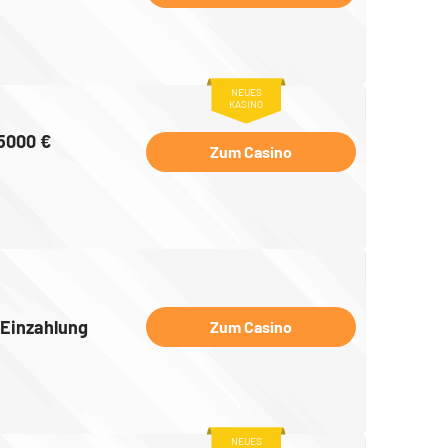
NEUES
hen
KASINO
 5000 €
Zum Casino
hen
 Einzahlung
Zum Casino
NEUES
hen