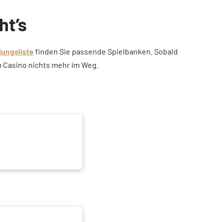
ht’s
ungsliste
finden Sie passende Spielbanken. Sobald
m Casino nichts mehr im Weg.