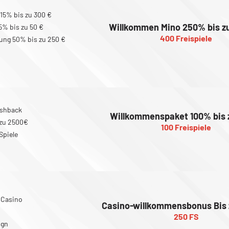
15% bis zu 300 €
Willkommen Mino 250% bis zu
5% bis zu 50 €
400 Freispiele
ung 50% bis zu 250 €
Zahlungsmethoden
ashback
Willkommenspaket 100% bis 
 zu 2500€
100 Freispiele
Spiele
Zahlungsmethoden
Mehr se
d Casino
Casino-willkommensbonus Bis 
250 FS
ign