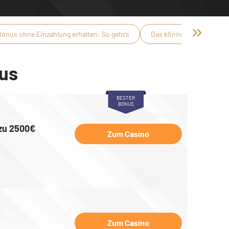
»
Bonus ohne Einzahlung erhalten: So geht’s
Das können Sie mit dem 
nus
BESTER
BONUS
zu 2500€
Zum Casino
Zum Casino