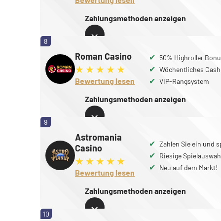
Zahlungsmethoden anzeigen
8
Roman Casino
50% Highroller Bon
Wöchentliches Cash
Bewertung lesen
VIP-Rangsystem
Zahlungsmethoden anzeigen
9
Astromania
Zahlen Sie ein und s
Casino
Riesige Spielauswah
Neu auf dem Markt!
Bewertung lesen
Zahlungsmethoden anzeigen
10