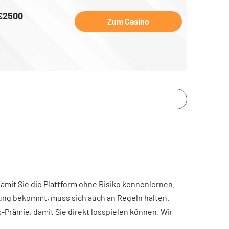
 €2500
Zum Casino
hen
amit Sie die Plattform ohne Risiko kennenlernen.
lung bekommt, muss sich auch an Regeln halten.
-Prämie, damit Sie direkt losspielen können. Wir