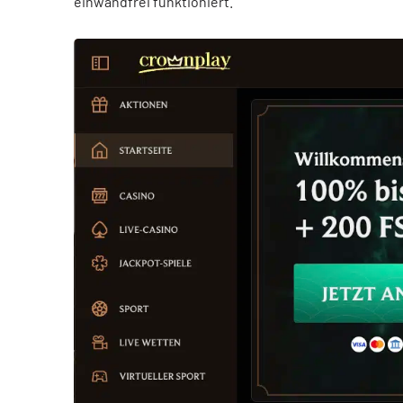
einwandfrei funktioniert.