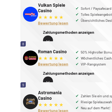
Vulkan Spiele
Sofort / Paysafecar
Casino
Tolles Spieleangebot
Übersichtliches Des
Bewertung lesen
Zahlungsmethoden anzeigen
8
Roman Casino
50% Highroller Bon
Wöchentliches Cash
Bewertung lesen
VIP-Rangsystem
Zahlungsmethoden anzeigen
9
Astromania
Zahlen Sie ein und s
Casino
Riesige Spielauswah
Neu auf dem Markt!
Bewertung lesen