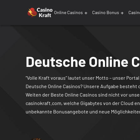
Online Casinos
Casino Bonus
Casin
Deutsche Online 
“Volle Kraft voraus” lautet unser Motto – unser Por
Deutsche Online Casinos? Unsere Aufgabe besteht da
Weiten der Beste Online Casinos sind nicht vor unser
casinokraft.com, welche Gigabytes von der Cloud en
unbekannte Bonusangebote und neue Möglichkeite