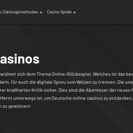
o Zahlungsmethoden
Casino Spiele
Casinos
tal widmet sich dem Thema Online-Glücksspiel. Welches ist das be
rin, für euch die digitale Spreu vom Weizen zu trennen. Die un
er knallharten Kritik sicher. Dies sind die Abenteuer der neuen 
tfernt unterwegs ist, um Deutsche online casinos zu entdecken,
n zu gewinnen!