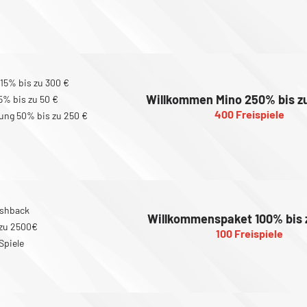
Zahlungsmethoden
Mehr se
15% bis zu 300 €
Willkommen Mino 250% bis zu
5% bis zu 50 €
400 Freispiele
ung 50% bis zu 250 €
Zahlungsmethoden
ashback
Willkommenspaket 100% bis 
 zu 2500€
100 Freispiele
Spiele
Zahlungsmethoden
Mehr se