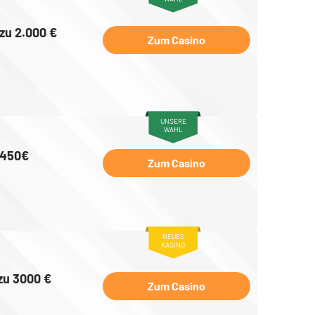
zu 2.000 €
Zum Casino
UNSERE
hen
WAHL
 450€
Zum Casino
NEUES
hen
KASINO
zu 3000 €
Zum Casino