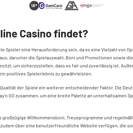
ine Casino findet?
le Spieler eine Herausforderung sein, da es eine Vielzahl von O
us, darunter die Spielauswahl, Boni und Promotionen sowie die 
esitzt, um sicherzustellen, dass es fair und zuverlässig ist. Au
n positives Spielerlebnis zu gewährleisten.
ualität der Spiele ein weiterer entscheidender Faktor. Die Deu
ay’n GO zusammen, um eine breite Palette an unterhaltsamen Sp
nos großzügige Willkommensboni, Treueprogramme und regelmäßi
 zudem über eine benutzerfreundliche Website verfügen, die so