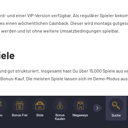
ard- und einer VIP-Version verfügbar. Als regulärer Spieler beko
ibt es einen wöchentlichen Cashback. Dieser wird montags gutges
t werden und ist ohne weitere Umsatzbedingungen spielbar.
iele
g und gut strukturiert. Insgesamt hast Du über 15.000 Spiele au
it Bonus-Kauf. Die meisten Spiele lassen sich im Demo-Modus aus