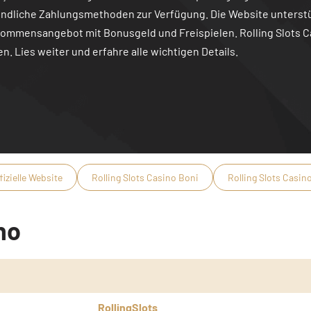
undliche Zahlungsmethoden zur Verfügung. Die Website unterst
kommensangebot mit Bonusgeld und Freispielen. Rolling Slots Casi
 Lies weiter und erfahre alle wichtigen Details.
fizielle Website
Rolling Slots Casino Boni
Rolling Slots Casino
no
RollingSlots