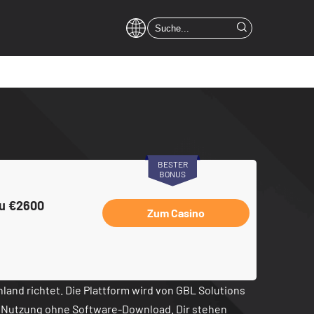
BESTER
BONUS
u €2600
Zum Casino
hland richtet. Die Plattform wird von GBL Solutions
er Nutzung ohne Software-Download. Dir stehen