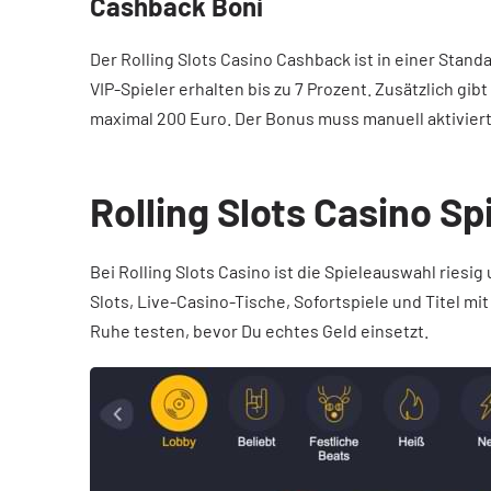
Cashback Boni
Der Rolling Slots Casino Cashback ist in einer Stand
VIP-Spieler erhalten bis zu 7 Prozent. Zusätzlich g
maximal 200 Euro. Der Bonus muss manuell aktivier
Rolling Slots Casino Sp
Bei Rolling Slots Casino ist die Spieleauswahl riesi
Slots, Live-Casino-Tische, Sofortspiele und Titel m
Ruhe testen, bevor Du echtes Geld einsetzt.