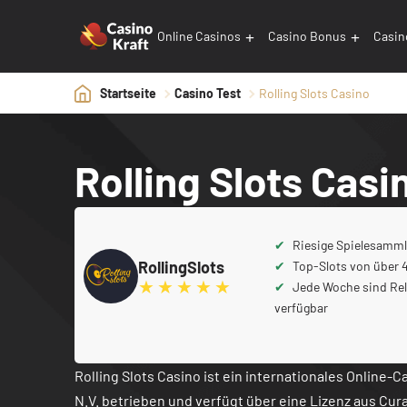
Online Casinos
Casino Bonus
Casin
Startseite
Casino Test
Rolling Slots Casino
Rolling Slots Casi
Riesige Spielesamm
RollingSlots
Top-Slots von über 
Jede Woche sind Re
verfügbar
Rolling Slots Casino ist ein internationales Online-C
N.V. betrieben und verfügt über eine Lizenz aus Cu