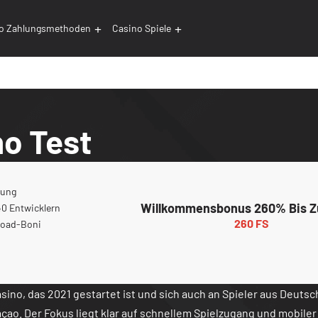
o Zahlungsmethoden
Casino Spiele
no Test
lung
Willkommensbonus 260% Bis Z
40 Entwicklern
260 FS
load-Boni
asino, das 2021 gestartet ist und sich auch an Spieler aus Deutsc
raçao. Der Fokus liegt klar auf schnellem Spielzugang und mobil