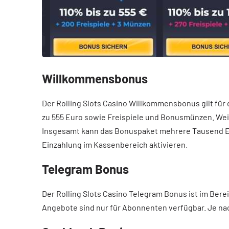
Willkommensbonus
Der Rolling Slots Casino Willkommensbonus gilt für
zu 555 Euro sowie Freispiele und Bonusmünzen. Weit
Insgesamt kann das Bonuspaket mehrere Tausend Eur
Einzahlung im Kassenbereich aktivieren.
Telegram Bonus
Der Rolling Slots Casino Telegram Bonus ist im Berei
Angebote sind nur für Abonnenten verfügbar. Je na