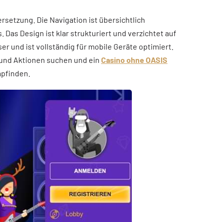
rsetzung. Die Navigation ist übersichtlich
 Das Design ist klar strukturiert und verzichtet auf
er und ist vollständig für mobile Geräte optimiert.
le und Aktionen suchen und ein
Casino ohne OASIS
mpfinden.