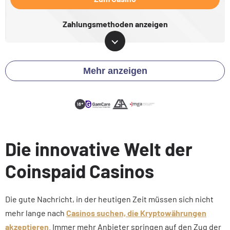
Zahlungsmethoden anzeigen
Zahlungsmethoden
Mehr sehen
Mehr anzeigen
Die innovative Welt der
Coinspaid Casinos
Die gute Nachricht, in der heutigen Zeit müssen sich nicht
mehr lange nach
Casinos suchen, die Kryptowährungen
akzeptieren
. Immer mehr Anbieter springen auf den Zug der