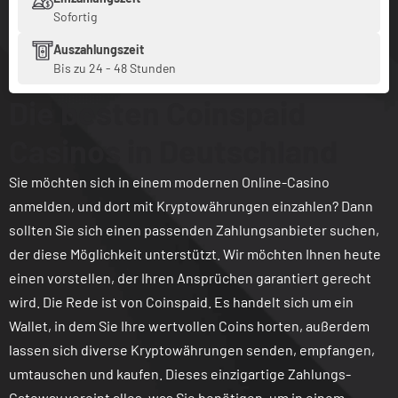
Sofortig
Auszahlungszeit
Bis zu 24 - 48 Stunden
Die besten Coinspaid
Casinos in Deutschland
Sie möchten sich in einem modernen Online-Casino
anmelden, und dort mit Kryptowährungen einzahlen? Dann
sollten Sie sich einen passenden Zahlungsanbieter suchen,
der diese Möglichkeit unterstützt. Wir möchten Ihnen heute
einen vorstellen, der Ihren Ansprüchen garantiert gerecht
wird. Die Rede ist von Coinspaid. Es handelt sich um ein
Wallet, in dem Sie Ihre wertvollen Coins horten, außerdem
lassen sich diverse Kryptowährungen senden, empfangen,
umtauschen und kaufen. Dieses einzigartige Zahlungs-
Gateway vereint alles, was Sie benötigen, um in einem