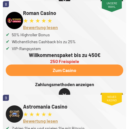
UNSERE
8
WAHL
Mehr sehen
Roman Casino
Bewertung lesen
50% Highroller Bonus
Wöchentliches Cashback bis zu 25%
VIP-Rangsystem
Willkommenspaket bis zu 450€
250 Freispiele
Zum Casino
Zahlungsmethoden anzeigen
Zahlungsmethoden
NEUES
9
KASINO
Mehr sehen
Astromania Casino
Bewertung lesen
Zahlen Sie ein und spielen Sie mit Bitcoin