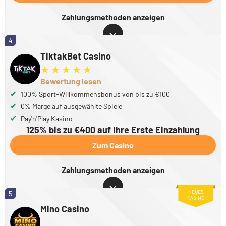
Zahlungsmethoden anzeigen
Zahlungsmethoden
4
Mehr sehen
TiktakBet Casino
Bewertung lesen
100% Sport-Willkommensbonus von bis zu €100
0% Marge auf ausgewählte Spiele
Pay'n'Play Kasino
125% bis zu €400 auf Ihre Erste Einzahlung
Zum Casino
Zahlungsmethoden anzeigen
Zahlungsmethoden
NEUES
5
KASINO
Mehr sehen
Mino Casino