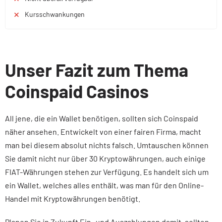
Kursschwankungen
Unser Fazit zum Thema
Coinspaid Casinos
All jene, die ein Wallet benötigen, sollten sich Coinspaid
näher ansehen. Entwickelt von einer fairen Firma, macht
man bei diesem absolut nichts falsch. Umtauschen können
Sie damit nicht nur über 30 Kryptowährungen, auch einige
FIAT-Währungen stehen zur Verfügung. Es handelt sich um
ein Wallet, welches alles enthält, was man für den Online-
Handel mit Kryptowährungen benötigt.
Planen Sie in Zukunft Ein- und Auszahlungen damit, sollten