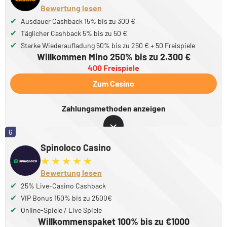
Bewertung lesen
Ausdauer Cashback 15% bis zu 300 €
Täglicher Cashback 5% bis zu 50 €
Starke Wiederaufladung 50% bis zu 250 € + 50 Freispiele
Willkommen Mino 250% bis zu 2.300 €
400 Freispiele
Zum Casino
Zahlungsmethoden anzeigen
Zahlungsmethoden
6
Spinoloco Casino
Bewertung lesen
25% Live-Casino Cashback
VIP Bonus 150% bis zu 2500€
Online-Spiele / Live Spiele
Willkommenspaket 100% bis zu €1000