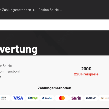
o Zahlungsmethoden
Casino Spiele
wertung
r Spiele
200€
lkommensboni
220 Freispiele
n
Zahlungsmethoden