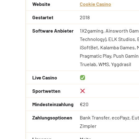
Website
Cookie Casino
Gestartet
2018
Software Anbieter
1X2gaming, Ainsworth Gamin
Technology), ELK Studios,
iSoftBet, Kalamba Games, M
Pragmatic Play, Push Gamin
Truelab, WMS, Yggdrasil
Live Casino
Sportwetten
Mindesteinzahlung
€20
Zahlungsoptionen
Bank Transfer, ecoPayz, Eute
Zimpler