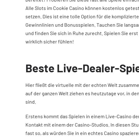
Alle Slots im Cookie Casino können kostenlos getes
setzen. Dies ist eine tolle Option für die komplizier
Gewinnlinien und Bonusspielen. Tauchen Sie langsa
und finden Sie sich in Ruhe zurecht. Spielen Sie ers
wirklich sicher fühlen!
Beste Live-Dealer-Spie
Hier fließt die virtuelle mit der echten Welt zusamm
auf der ganzen Welt ziehen es heutzutage vor, in de
sind.
Erstens kommt das Spielen in einem Live-Casino de
Kontakt mit einem der Casino-Studios. In diesen Stu
fast so, als würden Sie in ein echtes Casino spazie