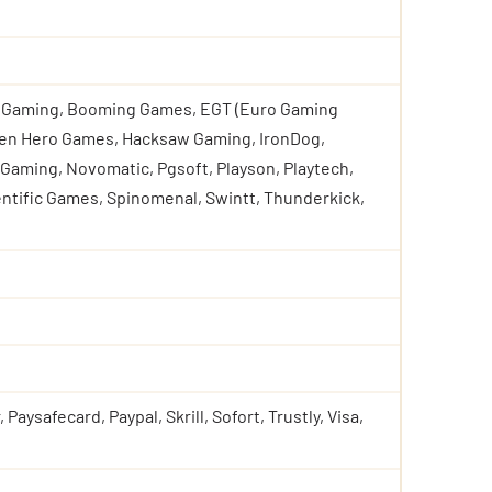
me Gaming, Booming Games, EGT (Euro Gaming
den Hero Games, Hacksaw Gaming, IronDog,
Gaming, Novomatic, Pgsoft, Playson, Playtech,
entific Games, Spinomenal, Swintt, Thunderkick,
aysafecard, Paypal, Skrill, Sofort, Trustly, Visa,