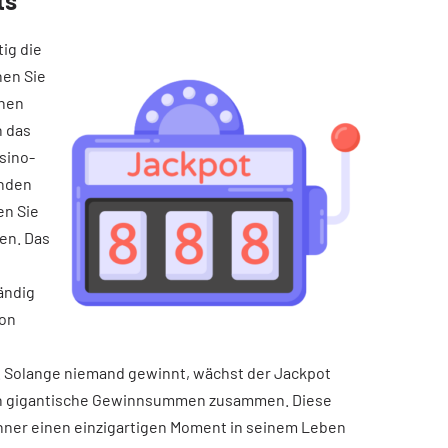
ts
tig die
nen Sie
inen
n das
asino-
inden
en Sie
en. Das
ändig
von
. Solange niemand gewinnt, wächst der Jackpot
n gigantische Gewinnsummen zusammen. Diese
ner einen einzigartigen Moment in seinem Leben