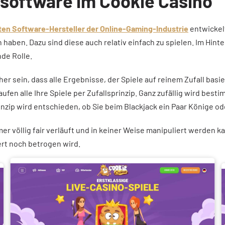
software im Cookie Casino
ten Software-Hersteller der Online-Gaming-Industrie
entwickelt
 haben. Dazu sind diese auch relativ einfach zu spielen. Im Hint
de Rolle.
her sein, dass alle Ergebnisse, der Spiele auf reinem Zufall ba
n alle Ihre Spiele per Zufallsprinzip. Ganz zufällig wird besti
zip wird entschieden, ob Sie beim Blackjack ein Paar Könige ode
mer völlig fair verläuft und in keiner Weise manipuliert werden 
ert noch betrogen wird.