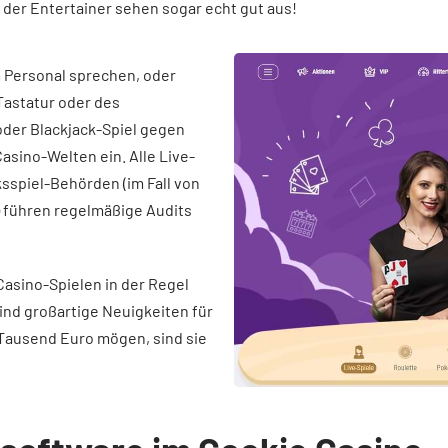
der Entertainer sehen sogar echt gut aus!
 Personal sprechen, oder
 Tastatur oder des
oder Blackjack-Spiel gegen
asino-Welten ein. Alle Live-
ksspiel-Behörden (im Fall von
) führen regelmäßige Audits
Casino-Spielen in der Regel
ind großartige Neuigkeiten für
 Tausend Euro mögen, sind sie