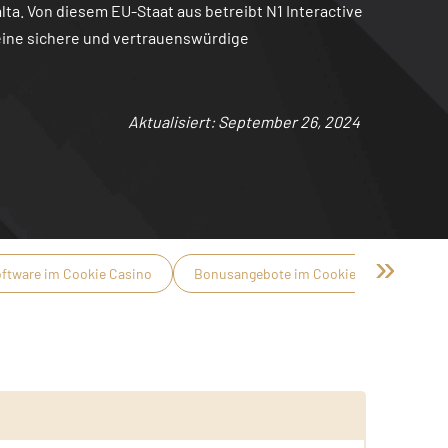
alta. Von diesem EU-Staat aus betreibt N1 Interactive
eine sichere und vertrauenswürdige
Aktualisiert: September 26, 2024
»
ftware im Cookie Casino
Bonusangebote im Cookie Online Casino