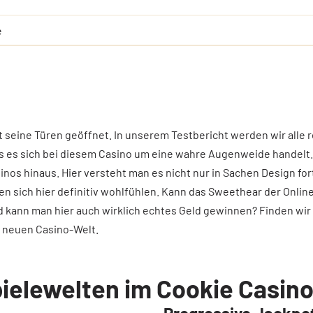
e
 seine Türen geöffnet. In unserem Testbericht werden wir alle 
ass es sich bei diesem Casino um eine wahre Augenweide handelt. 
nos hinaus. Hier versteht man es nicht nur in Sachen Design for
rden sich hier definitiv wohlfühlen. Kann das Sweethear der Onlin
nd kann man hier auch wirklich echtes Geld gewinnen? Finden wi
 neuen Casino-Welt.
pielewelten im Cookie Casin