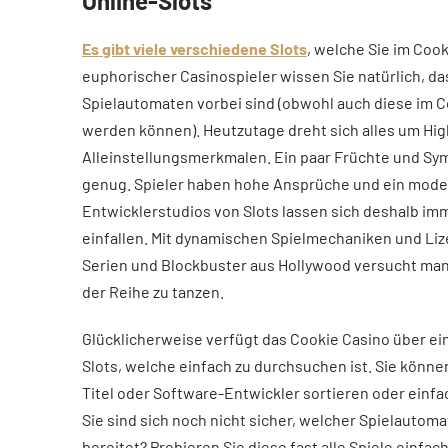
Online-Slots
Es gibt viele verschiedene Slots
, welche Sie im Coo
euphorischer Casinospieler wissen Sie natürlich, da
Spielautomaten vorbei sind (obwohl auch diese im C
werden können). Heutzutage dreht sich alles um Hig
Alleinstellungsmerkmalen. Ein paar Früchte und Sym
genug. Spieler haben hohe Ansprüche und ein mode
Entwicklerstudios von Slots lassen sich deshalb i
einfallen. Mit dynamischen Spielmechaniken und Li
Serien und Blockbuster aus Hollywood versucht man 
der Reihe zu tanzen.
Glücklicherweise verfügt das Cookie Casino über ei
Slots, welche einfach zu durchsuchen ist. Sie könn
Titel oder Software-Entwickler sortieren oder einfa
Sie sind sich noch nicht sicher, welcher Spielauto
bereitet? Probieren Sie diese fast alle Spiele einfac