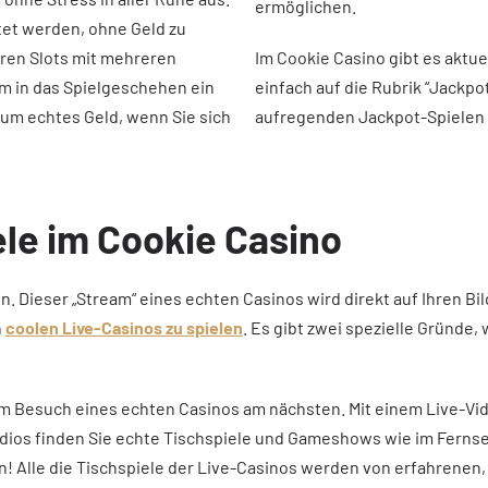
ermöglichen.
tet werden, ohne Geld zu
teren Slots mit mehreren
Im Cookie Casino gibt es aktue
m in das Spielgeschehen ein
einfach auf die Rubrik “Jackpo
t um echtes Geld, wenn Sie sich
aufregenden Jackpot-Spielen 
le im Cookie Casino
en. Dieser „Stream“ eines echten Casinos wird direkt auf Ihren Bi
n
coolen Live-Casinos zu spielen
. Es gibt zwei spezielle Gründe,
m Besuch eines echten Casinos am nächsten. Mit einem Live-Vid
dios finden Sie echte Tischspiele und Gameshows wie im Fernsehe
ren! Alle die Tischspiele der Live-Casinos werden von erfahrene