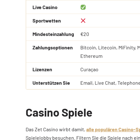
Live Casino
Sportwetten
Mindesteinzahlung
€20
Zahlungsoptionen
Bitcoin, Litecoin, MiFinity,
Ethereum
Lizenzen
Curaçao
Unterstützen Sie
Email, Live Chat, Telephon
Casino Spiele
Das Zet Casino wirbt damit,
alle populären Casino-S
Spielelobby besuchen. Filtern Sie die Spiele nach e