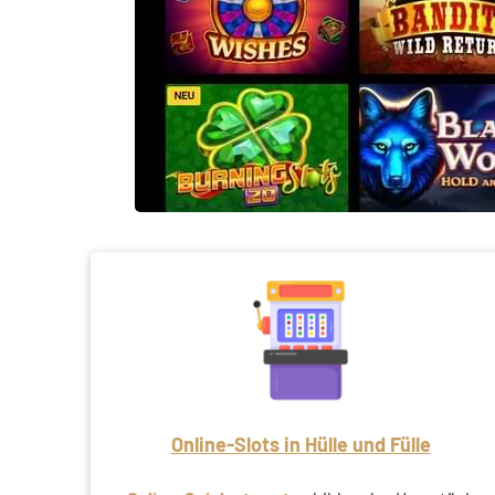
Online-Slots in Hülle und Fülle