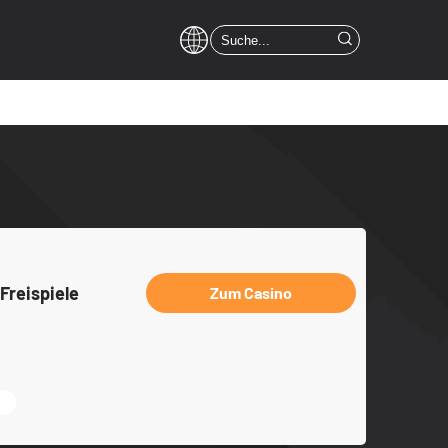
Freispiele
Zum Casino