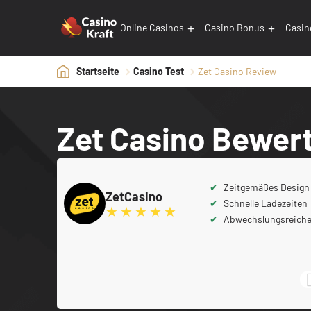
Online Casinos
Casino Bonus
Casin
Startseite
Casino Test
Zet Casino Review
Zet Casino Bewer
Zeitgemäßes Design
ZetCasino
Schnelle Ladezeiten
Abwechslungsreiche