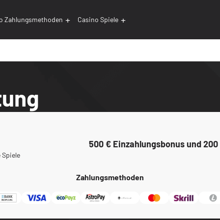
o Zahlungsmethoden
Casino Spiele
tung
500 € Einzahlungsbonus und 200 
 Spiele
Zahlungsmethoden