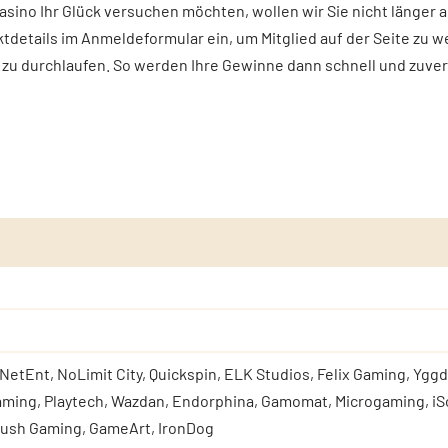
asino Ihr Glück versuchen möchten, wollen wir Sie nicht länger a
ktdetails im Anmeldeformular ein, um Mitglied auf der Seite zu w
 zu durchlaufen. So werden Ihre Gewinne dann schnell und zuverl
NetEnt, NoLimit City, Quickspin, ELK Studios, Felix Gaming, Ygg
ming, Playtech, Wazdan, Endorphina, Gamomat, Microgaming, iSo
Push Gaming, GameArt, IronDog